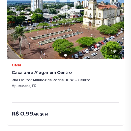
1
Casa
Casa para Alugar em Centro
Rua Doutor Munhoz da Rocha
,
1082
-
Centro
Apucarana
,
PR
R$ 0,99
Aluguel