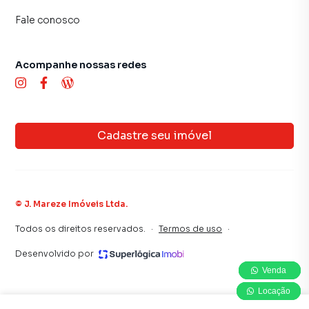
Fale conosco
Acompanhe nossas redes
Cadastre seu imóvel
©
J. Mareze Imóveis Ltda
.
Todos os direitos reservados.
·
Termos de uso
·
Desenvolvido por
Venda
Venda
Venda
Locação
Locação
Locação