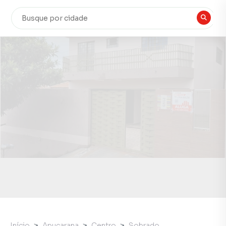
Início
Apucarana
Centro
Sobrado