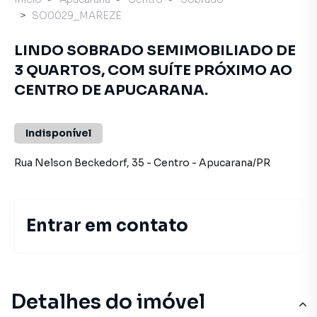
SO0029_MAREZE
LINDO SOBRADO SEMIMOBILIADO DE
3 QUARTOS, COM SUÍTE PRÓXIMO AO
CENTRO DE APUCARANA.
Indisponível
Rua Nelson Beckedorf
,
35
-
Centro
-
Apucarana
/
PR
Entrar em contato
Detalhes do imóvel