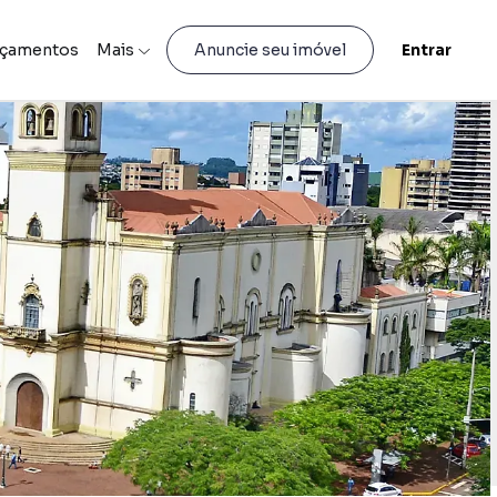
nçamentos
Mais
Entrar
Anuncie seu imóvel