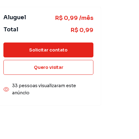
Aluguel
R$ 0,99 /mês
Total
R$ 0,99
Solicitar contato
Quero visitar
33 pessoas visualizaram este
anúncio