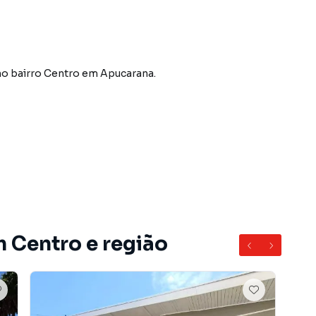
no bairro Centro
em Apucarana
.
m Centro e região