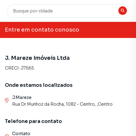
Entre em contato conosco
J. Mareze Imóveis Ltda
CRECI:
J7565
Onde estamos localizados
J.Mareze
Rua Dr Munhoz da Rocha, 1082 - Centro, ,Centro
Telefone
para contato
Contato