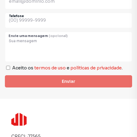
Telefone
Envie uma mensagem
(opcional)
Aceito os
termos de uso
e
políticas de privacidade
.
Enviar
CRECI:
J7565