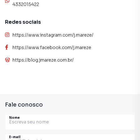
4332015422
Redes sociais
https://www.instagram.com/j.mareze/
https://www.facebook.com/j.mareze
https://blog.jmareze.com.br/
Fale conosco
Nome
E-mail