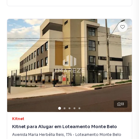
13
Kitnet
Kitnet para Alugar em Loteamento Monte Belo
Avenida Maria Herbélia Reis
,
174
-
Loteamento Monte Belo