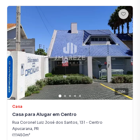
54
Casa
Casa para Alugar em Centro
Rua Coronel Luiz José dos Santos
,
131
-
Centro
Apucarana
,
PR
450
m²