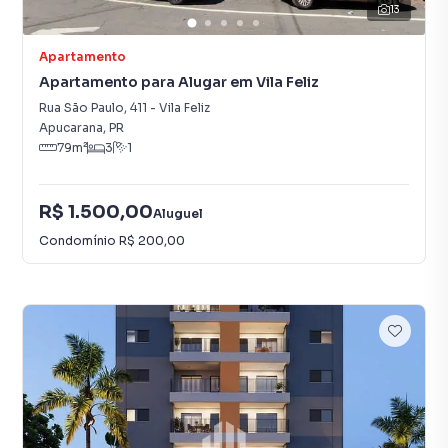
13
Apartamento
Apartamento para Alugar em Vila Feliz
Rua São Paulo
,
411
-
Vila Feliz
Apucarana
,
PR
79
m²
3
1
R$ 1.500,00
Aluguel
Condomínio
R$ 200,00