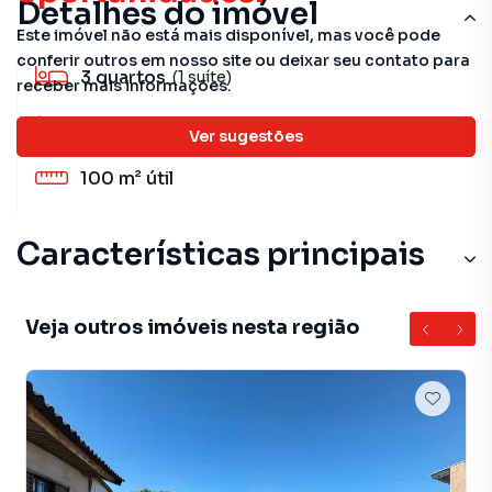
Detalhes do imóvel
Este imóvel não está mais disponível, mas você pode
conferir outros em nosso site ou deixar seu contato para
3
quartos
(1 suíte)
receber mais informações.
2
banheiros
Ver sugestões
100 m²
útil
Características principais
Veja outros imóveis nesta região