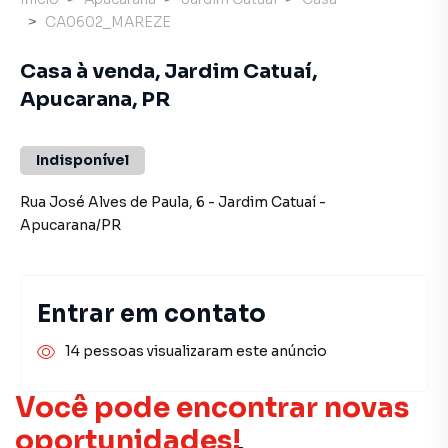
CA0602_MAREZE
Casa à venda, Jardim Catuaí,
Apucarana, PR
Indisponível
Rua José Alves de Paula
,
6
-
Jardim Catuaí
-
Apucarana
/
PR
Entrar em contato
14 pessoas visualizaram este anúncio
Você pode encontrar novas
oportunidades!