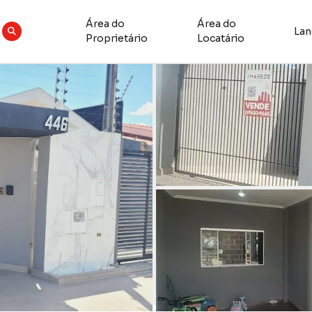
Área do
Área do
La
Proprietário
Locatário