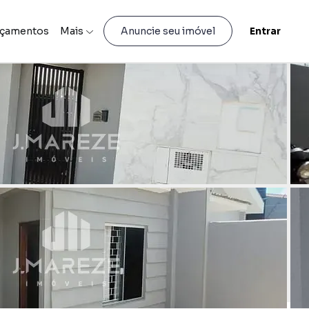
nçamentos
Mais
Entrar
Anuncie seu imóvel