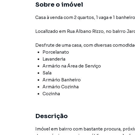
Sobre o imóvel
Casa à venda com 2 quartos, 1 vaga e 1 banheiro
Localizado
em
Rua Albano Rizzo
,
no bairro Ja
Desfrute de
uma casa
, com diversas comodid
Porcelanato
Lavanderia
Armário na Área de Serviço
Sala
Armário Banheiro
Armário Cozinha
Cozinha
Descrição
Imóvel em bairro com bastante procura, próxim