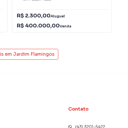
R$ 2.300,00
Aluguel
R$
R$ 400.000,00
Venda
is em
Jardim Flamingos
Contato
(43) 3201-5422