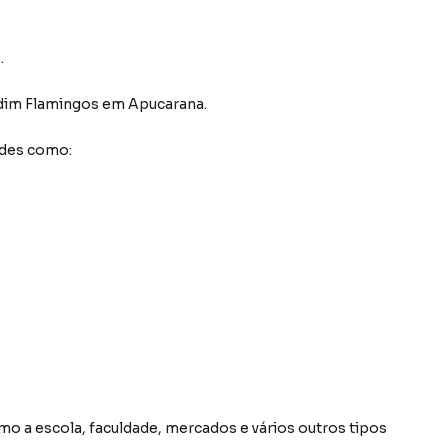
.
rdim Flamingos
em Apucarana
.
ades como:
o a escola, faculdade, mercados e vários outros tipos