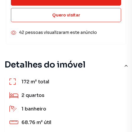
Quero visitar
42 pessoas visualizaram este anúncio
Detalhes do imóvel
172 m²
total
2
quartos
1
banheiro
68.76 m²
útil