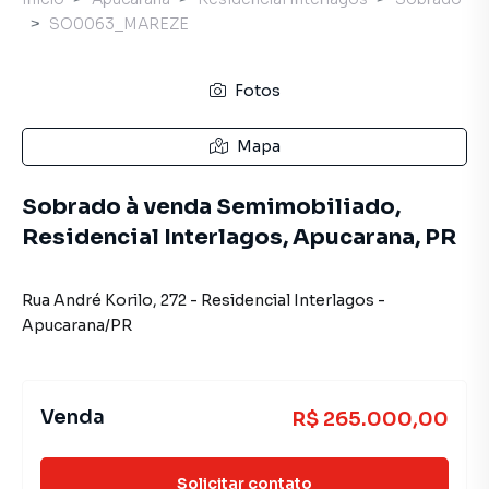
SO0063_MAREZE
Fotos
Mapa
Sobrado à venda Semimobiliado,
Residencial Interlagos, Apucarana, PR
Rua André Korilo
,
272
-
Residencial Interlagos
-
Apucarana
/
PR
Venda
R$ 265.000,00
Solicitar contato