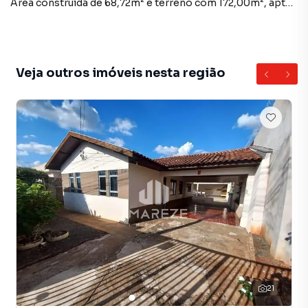
Área construída de 68,72m² e terreno com 172,00m², apta
a financiamento. Agenda sua visita.
Veja outros imóveis nesta região
21