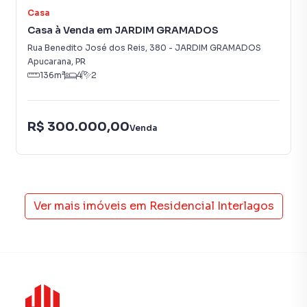
Casa
Casa à Venda em JARDIM GRAMADOS
Rua Benedito José dos Reis
,
380
-
JARDIM GRAMADOS
Apucarana
,
PR
136
m²
4
2
R$ 300.000,00
Venda
Ver mais imóveis em
Residencial Interlagos