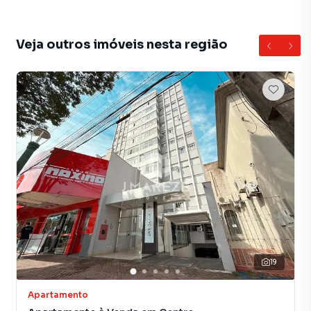
Veja outros imóveis nesta região
19
Apartamento