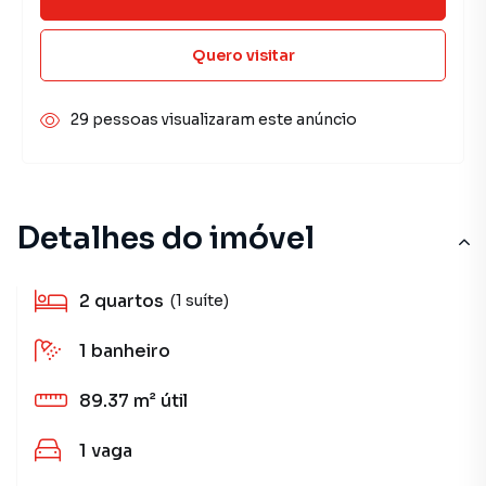
Quero visitar
29 pessoas visualizaram este anúncio
Detalhes do imóvel
2
quartos
(1 suíte)
1
banheiro
89.37 m²
útil
1
vaga