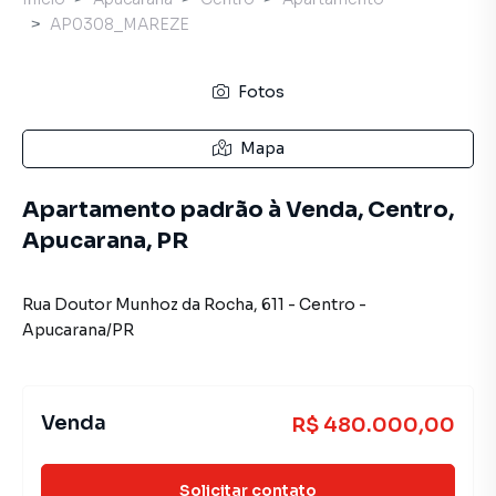
AP0308_MAREZE
Fotos
Mapa
Apartamento padrão à Venda, Centro,
Apucarana, PR
Rua Doutor Munhoz da Rocha
,
611
-
Centro
-
Apucarana
/
PR
Venda
R$ 480.000,00
Solicitar contato