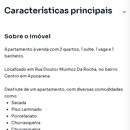
Características principais
Sobre o imóvel
Apartamento à venda com 2 quartos, 1 suite, 1 vaga e 1
banheiro.
Localizado
em
Rua Doutor Munhoz Da Rocha
,
no bairro
Centro
em Apucarana
.
Desfrute de
um apartamento
, com diversas comodidades
como:
Sacada
Piso Laminado
Porcelanato
Churrasqueira
Churrasqueira