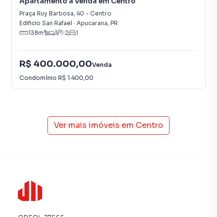
Apartamento à Venda em Centro
Praça Ruy Barbosa
,
40
-
Centro
Edificio San Rafael
·
Apucarana
,
PR
138
m²
3
2
1
R$ 400.000,00
Venda
Condomínio
R$ 1.400,00
Ver mais imóveis em
Centro