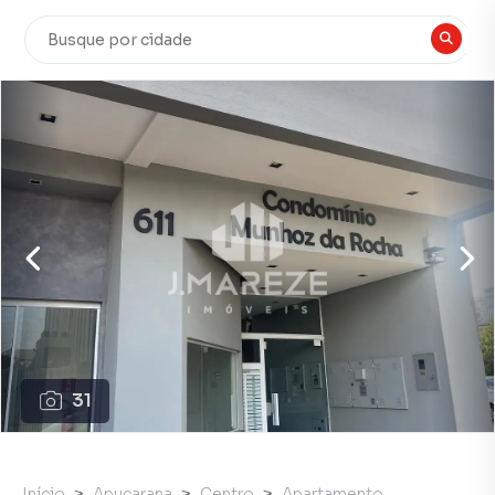
31
Início
Apucarana
Centro
Apartamento