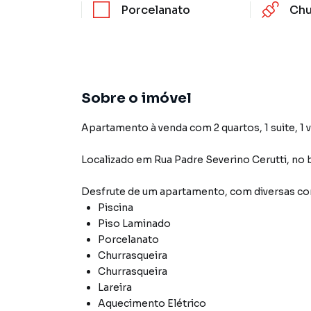
Porcelanato
Chu
Sobre o imóvel
Apartamento à venda com 2 quartos, 1 suite, 1 v
Localizado
em
Rua Padre Severino Cerutti
,
no 
Desfrute de
um apartamento
, com diversas 
Piscina
Piso Laminado
Porcelanato
Churrasqueira
Churrasqueira
Lareira
Aquecimento Elétrico