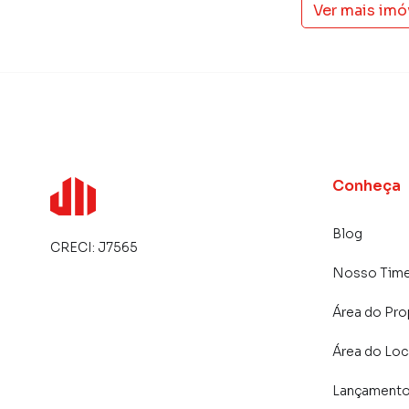
Ver mais imó
Conheça
Blog
CRECI:
J7565
Nosso Tim
Área do Pro
Área do Loc
Lançament