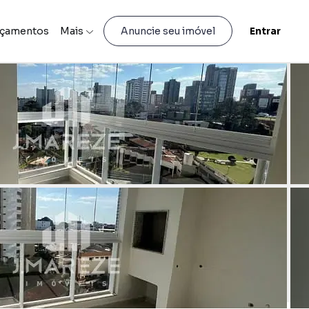
nçamentos
Mais
Entrar
Anuncie seu imóvel