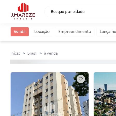
Venda
Locação
Empreendimento
Lançame
Início
Brasil
à venda