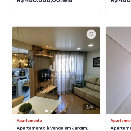
R$ 480.000,00
R$ 480
Venda
23
Apartamento
Apartame
Apartamento à Venda em Jardim
Apartame