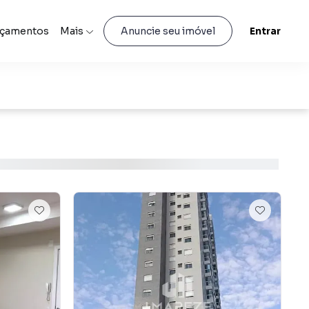
nçamentos
Mais
Entrar
Anuncie seu imóvel