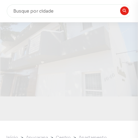
Início
Apucarana
Centro
Apartamento