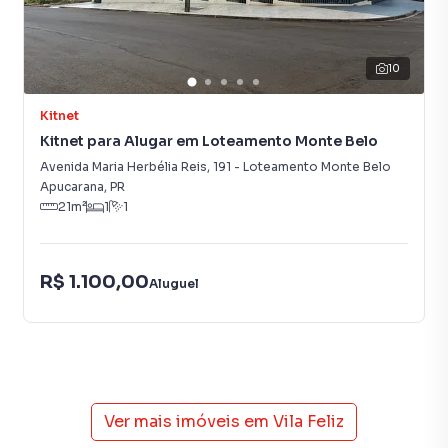
10
Kitnet
Kitnet para Alugar em Loteamento Monte Belo
Avenida Maria Herbélia Reis
,
191
-
Loteamento Monte Belo
Apucarana
,
PR
21
m²
1
1
R$ 1.100,00
Aluguel
Ver mais imóveis em
Vila Feliz