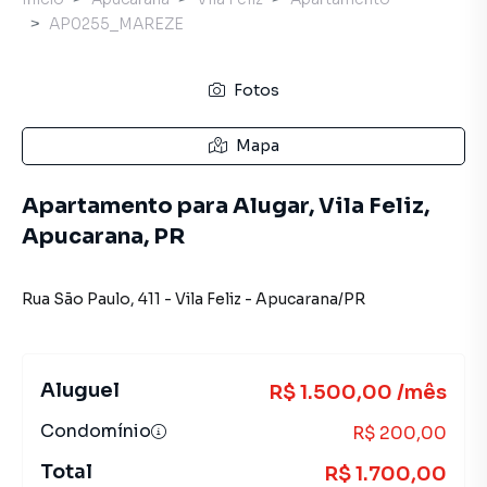
AP0255_MAREZE
Fotos
Mapa
Apartamento para Alugar, Vila Feliz,
Apucarana, PR
Rua São Paulo
,
411
-
Vila Feliz
-
Apucarana
/
PR
Aluguel
R$ 1.500,00 /mês
Condomínio
R$ 200,00
Total
R$ 1.700,00