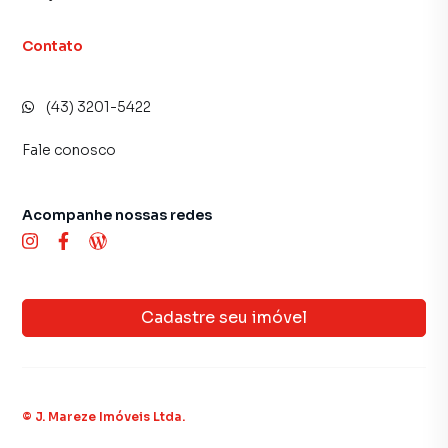
Contato
(43) 3201-5422
Fale conosco
Acompanhe nossas redes
Cadastre seu imóvel
©
J. Mareze Imóveis Ltda
.