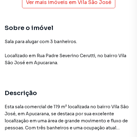
Ver mais imóveis em
Vila São José
Sobre o imóvel
Sala para alugar com 3 banheiros.
Localizado
em
Rua Padre Severino Cerutti
,
no bairro Vila
São José
em Apucarana
.
Descrição
Esta sala comercial de 119 m² localizada no bairro Vila São
José, em Apucarana, se destaca por sua excelente
localização em uma área de grande movimento e fluxo de
pessoas. Com três banheiros e uma ocupação atual
desocupada, esta sala térrea de esquina possui um grande