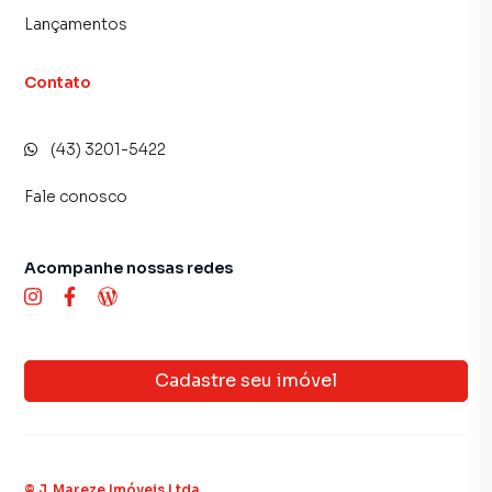
Lançamentos
Contato
(43) 3201-5422
Fale conosco
Acompanhe nossas redes
Cadastre seu imóvel
©
J. Mareze Imóveis Ltda
.