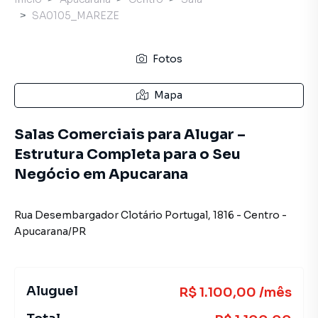
SA0105_MAREZE
Fotos
Mapa
Salas Comerciais para Alugar –
Estrutura Completa para o Seu
Negócio em Apucarana
Rua Desembargador Clotário Portugal
,
1816
-
Centro
-
Apucarana
/
PR
Aluguel
R$ 1.100,00 /mês