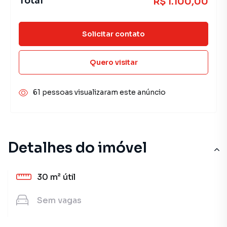
Total
R$ 1.100,00
Solicitar contato
Quero visitar
61 pessoas visualizaram este anúncio
Detalhes do imóvel
30 m²
útil
Sem
vagas