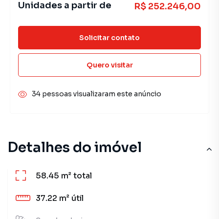
Unidades a partir de
R$ 252.246,00
Solicitar contato
Quero visitar
34 pessoas visualizaram este anúncio
Detalhes do imóvel
58.45 m²
total
37.22 m²
útil