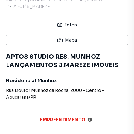
AP0145_MAREZE
Fotos
Mapa
APTOS STUDIO RES. MUNHOZ -
LANÇAMENTOS J.MAREZE IMOVEIS
Residencial Munhoz
Rua Doutor Munhoz da Rocha
,
2000
-
Centro
-
Apucarana
/
PR
EMPREENDIMENTO