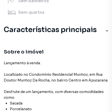
Sem
banheiros
Sem
quartos
Características principais
Sobre o imóvel
Lançamento à venda.
Localizado
no Condomínio
Residencial Munhoz
,
em
Rua
Doutor Munhoz Da Rocha
,
no bairro Centro
em Apucarana
.
Desfrute de
um lançamento
, com diversas comodidades
como:
Sacada
Porcelanato