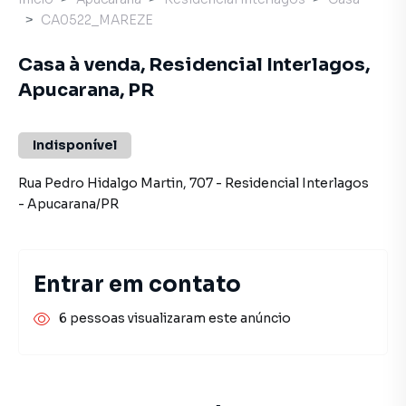
CA0522_MAREZE
Casa à venda, Residencial Interlagos,
Apucarana, PR
Indisponível
Rua Pedro Hidalgo Martin
,
707
-
Residencial Interlagos
-
Apucarana
/
PR
Entrar em contato
6 pessoas visualizaram este anúncio