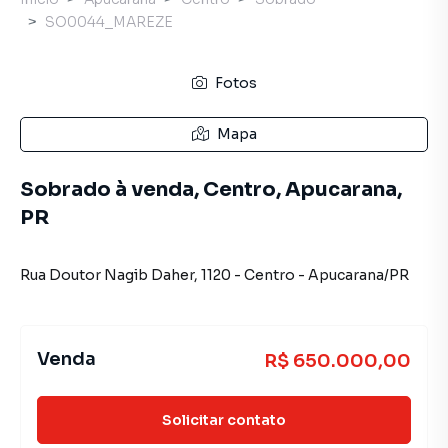
SO0044_MAREZE
Fotos
Mapa
Sobrado à venda, Centro, Apucarana,
PR
Rua Doutor Nagib Daher
,
1120
-
Centro
-
Apucarana
/
PR
Venda
R$ 650.000,00
Solicitar contato