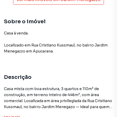
Sobre o imóvel
Casa à venda.
Localizado
em
Rua Cristiano Kussmaul
,
no bairro Jardim
Menegazzo
em Apucarana
.
Descrição
Casa mista com boa estrutura, 3 quartos e 110m² de
construção, em terreno inteiro de 446m², com área
comercial. Localizada em área privilegiada da Rua Cristiano
Kussmaul, no bairro Jardim Menegazo — ideal para quem
busca morar bem e ter seu próprio negócio!"