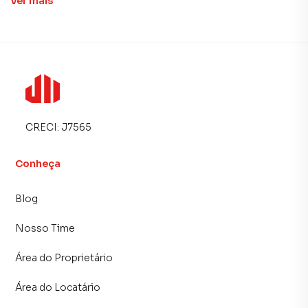
Ver
mais
CRECI:
J7565
Conheça
Blog
Nosso Time
Área do Proprietário
Área do Locatário