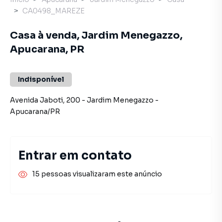
CA0498_MAREZE
Casa à venda, Jardim Menegazzo,
Apucarana, PR
Indisponível
Avenida Jaboti
,
200
-
Jardim Menegazzo
-
Apucarana
/
PR
Entrar em contato
15 pessoas visualizaram este anúncio