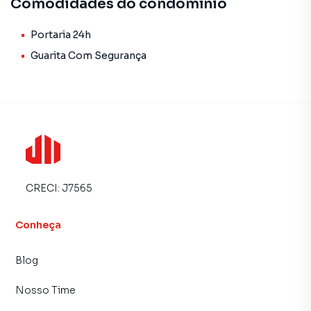
Comodidades do condomínio
Portaria 24h
Guarita Com Segurança
CRECI:
J7565
Conheça
Blog
Nosso Time