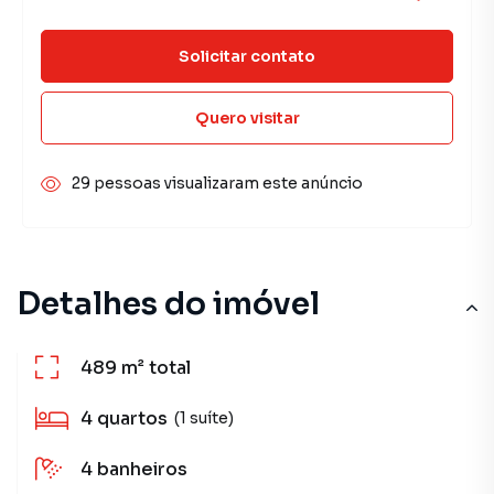
Solicitar contato
Quero visitar
29 pessoas visualizaram este anúncio
Detalhes do imóvel
489 m²
total
4
quartos
(1 suíte)
4
banheiros