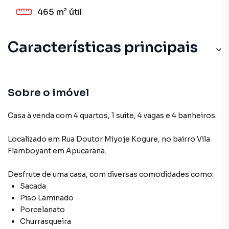
465 m²
útil
Características principais
Sobre o imóvel
Casa à venda com 4 quartos, 1 suite, 4 vagas e 4 banheiros.
Localizado
em
Rua Doutor Miyoje Kogure
,
no bairro Vila
Flamboyant
em Apucarana
.
Desfrute de
uma casa
, com diversas comodidades como:
Sacada
Piso Laminado
Porcelanato
Churrasqueira