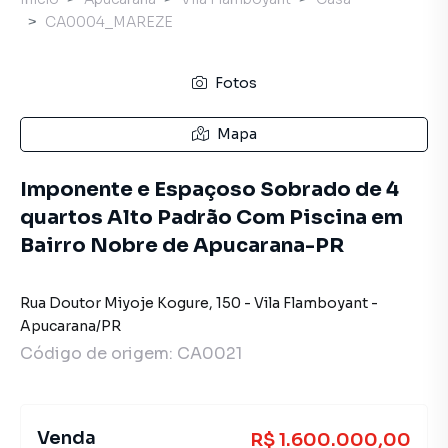
CA0004_MAREZE
Fotos
Mapa
Imponente e Espaçoso Sobrado de 4
quartos Alto Padrão Com Piscina em
Bairro Nobre de Apucarana-PR
Rua Doutor Miyoje Kogure
,
150
-
Vila Flamboyant
-
Apucarana
/
PR
Código de origem:
CA0021
Venda
R$ 1.600.000,00