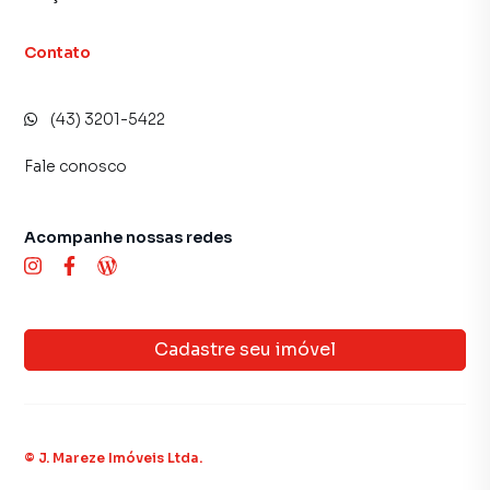
Contato
(43) 3201-5422
Fale conosco
Acompanhe nossas redes
Cadastre seu imóvel
©
J. Mareze Imóveis Ltda
.