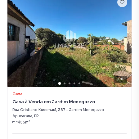
8
Casa
Casa à Venda em Jardim Menegazzo
Rua Cristiano Kussmaul
,
357
-
Jardim Menegazzo
Apucarana
,
PR
455
m²