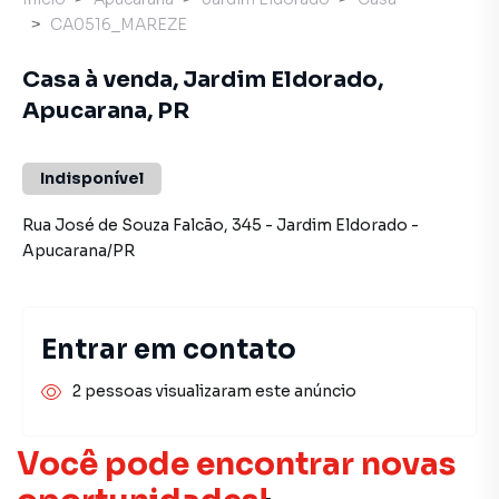
CA0516_MAREZE
Casa à venda, Jardim Eldorado,
Apucarana, PR
Indisponível
Rua José de Souza Falcão
,
345
-
Jardim Eldorado
-
Apucarana
/
PR
Entrar em contato
2 pessoas visualizaram este anúncio
Você pode encontrar novas