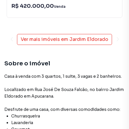
R$ 420.000,00
Venda
Ver mais imóveis em
Jardim Eldorado
Sobre o imóvel
Casa à venda com 3 quartos, 1 suite, 3 vagas e 2 banheiros.
Localizado
em
Rua José De Souza Falcão
,
no bairro Jardim
Eldorado
em Apucarana
.
Desfrute de
uma casa
, com diversas comodidades como:
Churrasqueira
Lavanderia