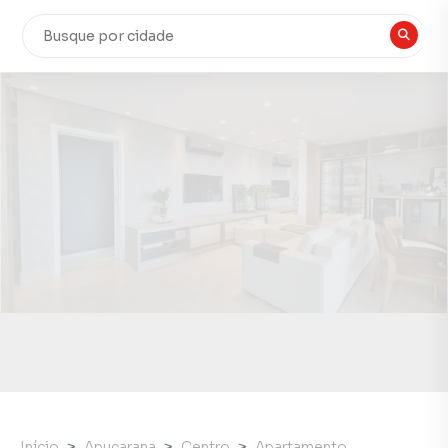
Início
Apucarana
Centro
Apartamento