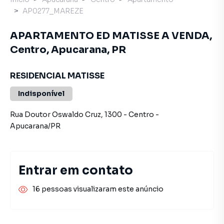
AP0277_MAREZE
APARTAMENTO ED MATISSE A VENDA,
Centro, Apucarana, PR
RESIDENCIAL MATISSE
Indisponível
Rua Doutor Oswaldo Cruz
,
1300
-
Centro
-
Apucarana
/
PR
Entrar em contato
16 pessoas visualizaram este anúncio