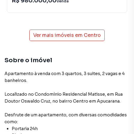
R$ 980.000,00
Venda
Ver mais imóveis em
Centro
Sobre o imóvel
Apartamento à venda com 3 quartos, 3 suites, 2 vagas e 4
banheiros.
Localizado
no Condomínio
Residencial Matisse
,
em
Rua
Doutor Oswaldo Cruz
,
no bairro Centro
em Apucarana
.
Desfrute de
um apartamento
, com diversas comodidades
como:
Portaria 24h