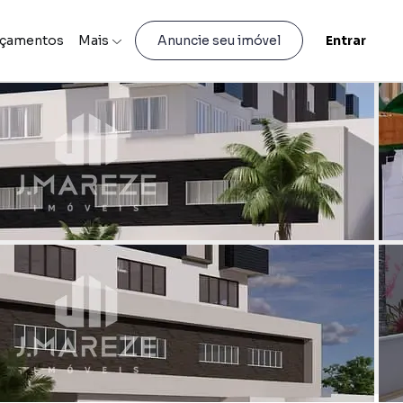
nçamentos
Mais
Entrar
Anuncie seu imóvel