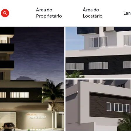
Área do
Área do
La
Proprietário
Locatário