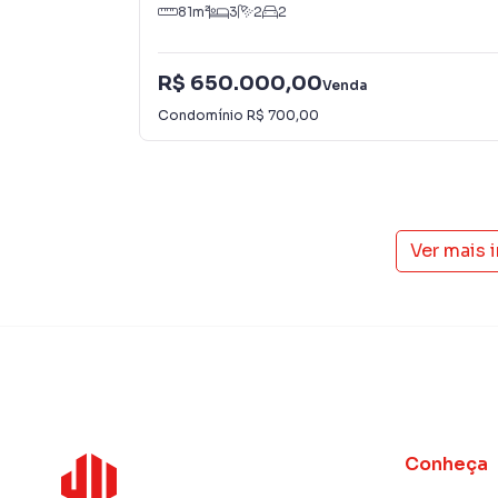
81
m²
3
2
2
R$ 650.000,00
Venda
Condomínio
R$ 700,00
Ver mais 
Conheça