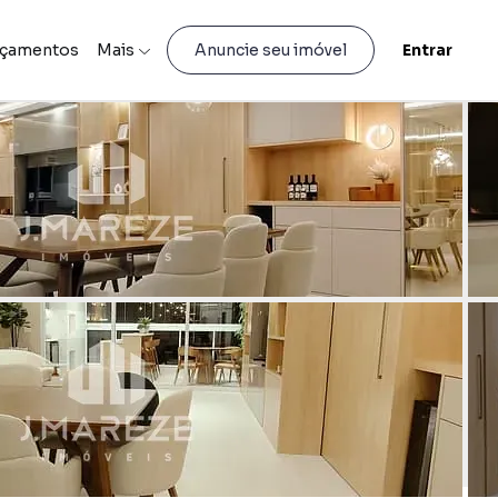
nçamentos
Mais
Entrar
Anuncie seu imóvel