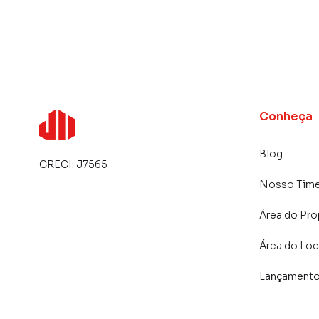
Conheça
Blog
CRECI:
J7565
Nosso Tim
Área do Pro
Área do Loc
Lançament