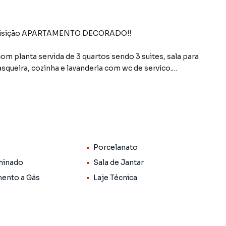
quisição APARTAMENTO DECORADO!!
m planta servida de 3 quartos sendo 3 suites, sala para
queira, cozinha e lavanderia com wc de servico.
Porcelanato
minado
Sala de Jantar
ento a Gás
Laje Técnica