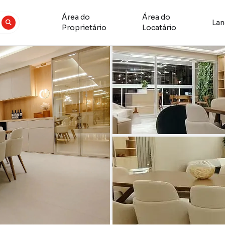
Área do
Área do
La
Proprietário
Locatário