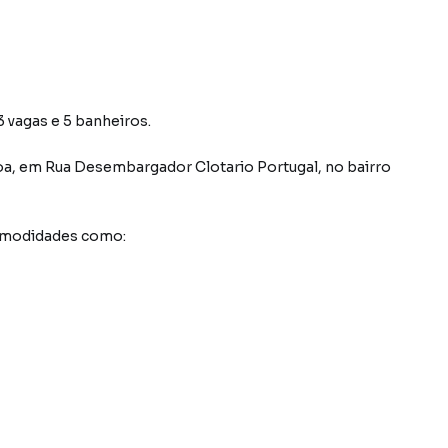
 vagas e 5 banheiros.
oa
,
em
Rua Desembargador Clotario Portugal
,
no bairro
comodidades como: