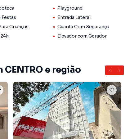
doteca
Playground
e Festas
Entrada Lateral
Para Crianças
Guarita Com Segurança
 24h
Elevador com Gerador
m CENTRO e região