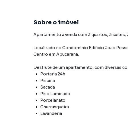
Sobre o imóvel
Apartamento à venda com 3 quartos, 3 suites, 3
Localizado
no Condomínio
Edificio Joao Pess
Centro
em Apucarana
.
Desfrute de
um apartamento
, com diversas 
Portaria 24h
Piscina
Sacada
Piso Laminado
Porcelanato
Churrasqueira
Lavanderia