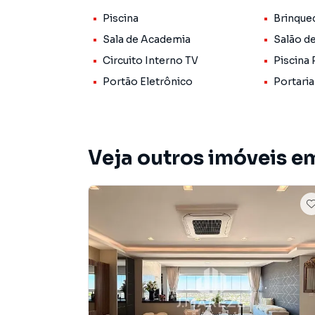
Piscina
Brinque
Sala de Academia
Salão d
Circuito Interno TV
Piscina 
Portão Eletrônico
Portaria
Veja outros imóveis e