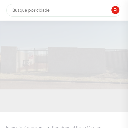
Início
Apucarana
Residencial Rosa Cazarin