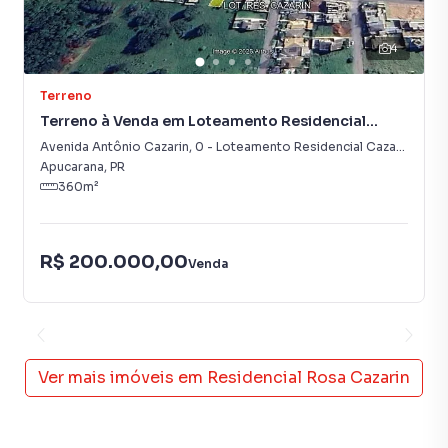
4
Terreno
Terreno à Venda em Loteamento Residencial
Cazarin
Avenida Antônio Cazarin
,
0
-
Loteamento Residencial Cazarin
Apucarana
,
PR
360
m²
R$ 200.000,00
Venda
Ver mais imóveis em
Residencial Rosa Cazarin