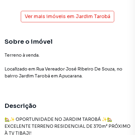
Ver mais imóveis em
Jardim Tarobá
Sobre o imóvel
Terreno à venda.
Localizado
em
Rua Vereador José Ribeiro De Souza
,
no
bairro Jardim Tarobá
em Apucarana
.
Descrição
🏡✨ OPORTUNIDADE NO JARDIM TAROBÁ ✨🏡
EXCELENTE TERRENO RESIDENCIAL DE 370m² PRÓXIMO
À TV TIBAJI!