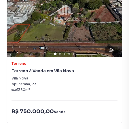
9
Terreno
Terreno à Venda em Vila Nova
Vila Nova
Apucarana
,
PR
1350
m²
R$ 750.000,00
Venda