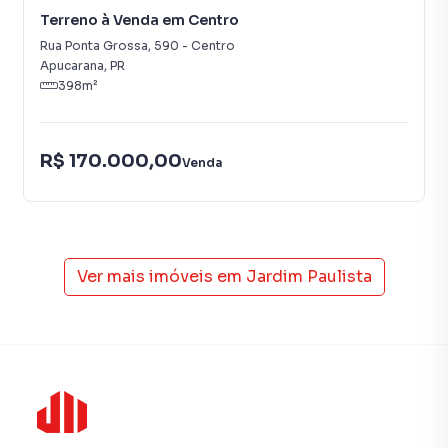
Terreno à Venda em Centro
Rua Ponta Grossa
,
590
-
Centro
Apucarana
,
PR
398
m²
R$ 170.000,00
Venda
Ver mais imóveis em
Jardim Paulista