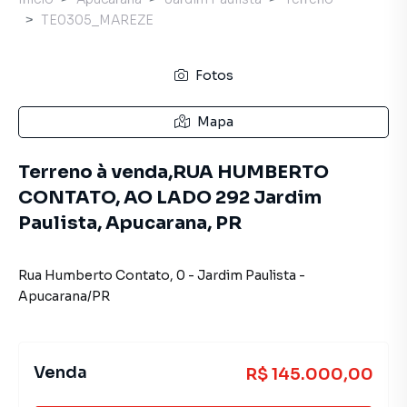
TE0305_MAREZE
Fotos
Mapa
Terreno à venda,RUA HUMBERTO
CONTATO, AO LADO 292 Jardim
Paulista, Apucarana, PR
Rua Humberto Contato
,
0
-
Jardim Paulista
-
Apucarana
/
PR
Venda
R$ 145.000,00