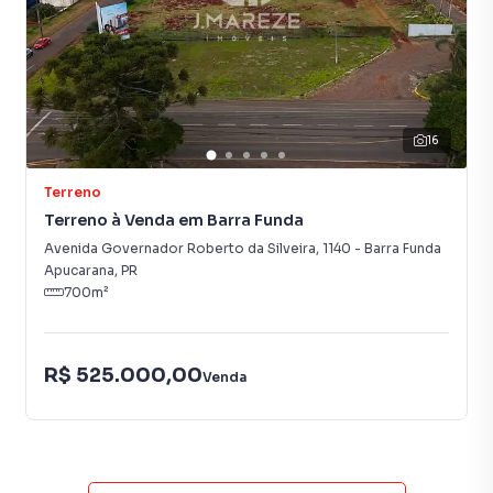
16
Terreno
Terreno à Venda em Barra Funda
Avenida Governador Roberto da Silveira
,
1140
-
Barra Funda
Apucarana
,
PR
700
m²
R$ 525.000,00
Venda