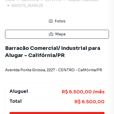
BA0075_MAREZE
Fotos
Mapa
Barracão Comercial/ Industrial para
Alugar – Califórnia/PR
Avenida Ponta Grossa
,
2227
-
CENTRO
-
Califórnia
/
PR
Aluguel
R$ 6.500,00 /mês
Total
R$ 6.500,00