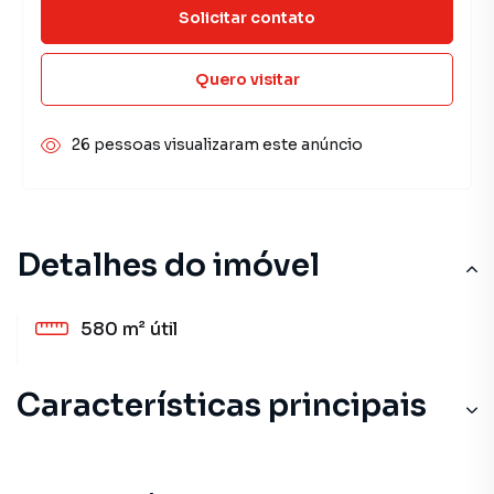
Solicitar contato
Quero visitar
26 pessoas visualizaram este anúncio
Detalhes do imóvel
580 m²
útil
Características principais