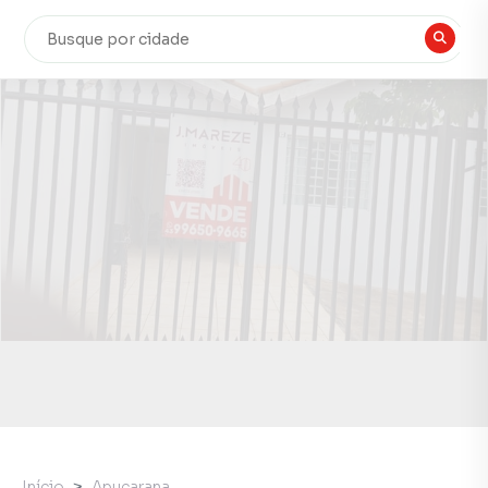
Início
Apucarana