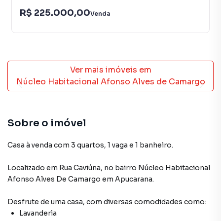
R$ 225.000,00
Venda
Ver mais imóveis em
Núcleo Habitacional Afonso Alves de Camargo
Sobre o imóvel
Casa à venda com 3 quartos, 1 vaga e 1 banheiro.
Localizado
em
Rua Caviúna
,
no bairro Núcleo Habitacional
Afonso Alves De Camargo
em Apucarana
.
Desfrute de
uma casa
, com diversas comodidades como:
Lavanderia