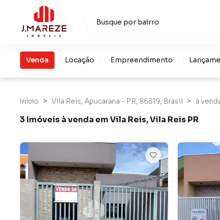
Venda
Locação
Empreendimento
Lançame
Início
Vila Reis, Apucarana - PR, 86819, Brasil
à vend
3 Imóveis à venda em Vila Reis, Vila Reis PR