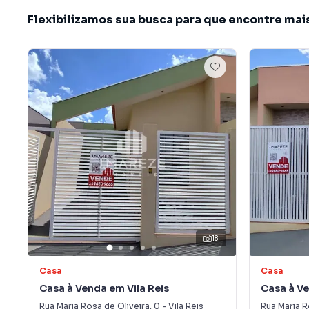
Flexibilizamos sua busca para que encontre mai
18
Casa
Casa
Casa à Venda em Vila Reis
Casa à Ve
Rua Maria Rosa de Oliveira
,
0
-
Vila Reis
Rua Maria R