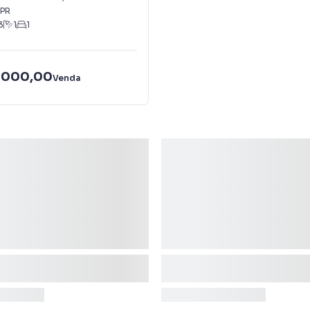
PR
3
1
1
.000,00
Venda