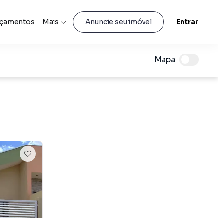
nçamentos
Mais
Entrar
Anuncie seu imóvel
Mapa