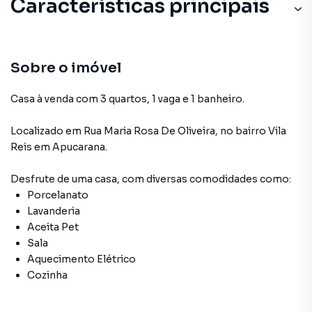
Características principais
Sobre o imóvel
Casa à venda com 3 quartos, 1 vaga e 1 banheiro.
Localizado
em
Rua Maria Rosa De Oliveira
,
no bairro Vila
Reis
em Apucarana
.
Desfrute de
uma casa
, com diversas comodidades como:
Porcelanato
Lavanderia
Aceita Pet
Sala
Aquecimento Elétrico
Cozinha