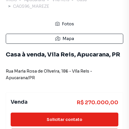
CA0596_MAREZE
Fotos
Mapa
Casa à venda, Vila Reis, Apucarana, PR
Rua Maria Rosa de Oliveira
,
186
-
Vila Reis
-
Apucarana
/
PR
Venda
R$ 270.000,00
Solicitar contato