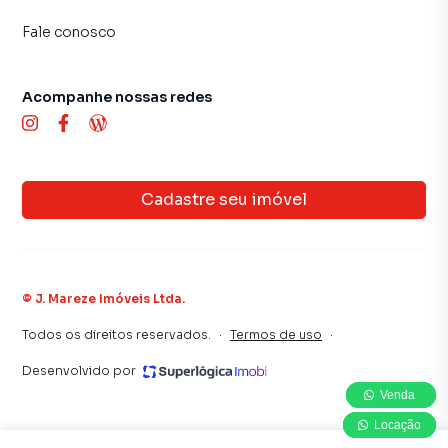
Fale conosco
Acompanhe nossas redes
Cadastre seu imóvel
©
J. Mareze Imóveis Ltda
.
Todos os direitos reservados.
·
Termos de uso
·
Desenvolvido por
Venda
Venda
Venda
Locação
Locação
Locação