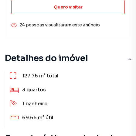
Quero visitar
24 pessoas visualizaram este anúncio
Detalhes do imóvel
127.76 m²
total
3
quartos
1
banheiro
69.65 m²
útil