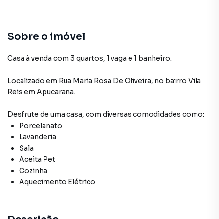
Sobre o imóvel
Casa à venda com 3 quartos, 1 vaga e 1 banheiro.
Localizado
em
Rua Maria Rosa De Oliveira
,
no bairro Vila
Reis
em Apucarana
.
Desfrute de
uma casa
, com diversas comodidades como:
Porcelanato
Lavanderia
Sala
Aceita Pet
Cozinha
Aquecimento Elétrico