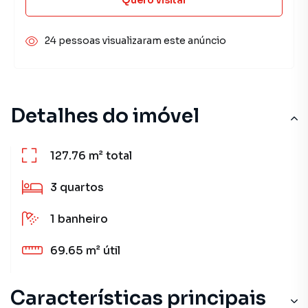
24 pessoas visualizaram este anúncio
Detalhes do imóvel
127.76 m²
total
3
quartos
1
banheiro
69.65 m²
útil
Características principais