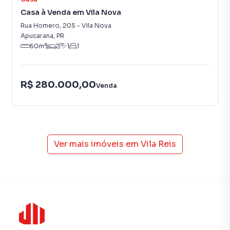
Casa à Venda em Vila Nova
Rua Homero
,
205
-
Vila Nova
Apucarana
,
PR
60
m²
2
1
1
R$ 280.000,00
Venda
Ver mais imóveis em
Vila Reis