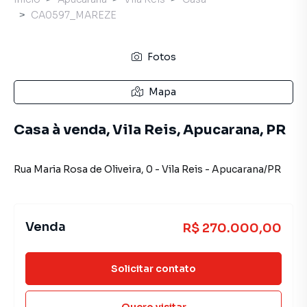
CA0597_MAREZE
Fotos
Mapa
Casa à venda, Vila Reis, Apucarana, PR
Rua Maria Rosa de Oliveira
,
0
-
Vila Reis
-
Apucarana
/
PR
Venda
R$ 270.000,00
Solicitar contato
Quero visitar