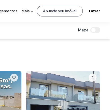
nçamentos
Mais
Entrar
Anuncie seu imóvel
Mapa