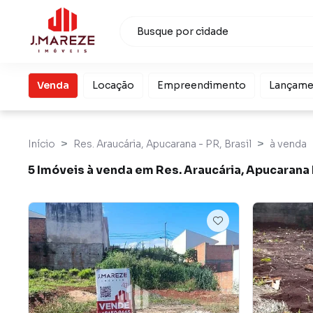
Venda
Locação
Empreendimento
Lançame
Início
Res. Araucária, Apucarana - PR, Brasil
à venda
5 Imóveis à venda em Res. Araucária, Apucarana