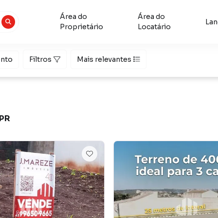
Área do
Área do
La
Proprietário
Locatário
nto
Filtros
Mais relevantes
 PR