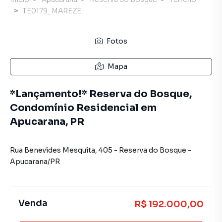
TE0179_MAREZE
Fotos
Mapa
*Lançamento!* Reserva do Bosque,
Condomínio Residencial em
Apucarana, PR
Rua Benevides Mesquita
,
405
-
Reserva do Bosque
-
Apucarana
/
PR
Venda
R$ 192.000,00