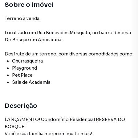
Sala de Academia
Sobre o imóvel
Terreno à venda.
Localizado
em
Rua Benevides Mesquita
,
no bairro Reserva
Do Bosque
em Apucarana
.
Desfrute de
um terreno
, com diversas comodidades como:
Churrasqueira
Playground
Pet Place
Sala de Academia
Descrição
LANÇAMENTO! Condomínio Residencial RESERVA DO
BOSQUE!
Você e sua família merecem muito mais!