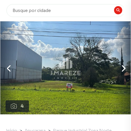
4
Início
Apucarana
Parque Industrial Zona Norte