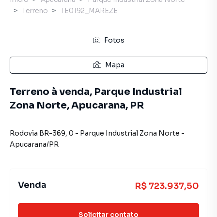
Terreno
TE0192_MAREZE
Fotos
Mapa
Terreno à venda, Parque Industrial
Zona Norte, Apucarana, PR
Rodovia BR-369
,
0
-
Parque Industrial Zona Norte
-
Apucarana
/
PR
Venda
R$ 723.937,50
Solicitar contato