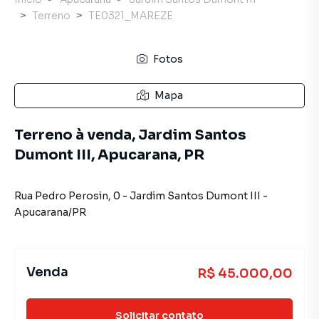
Terreno
TE0321_MAREZE
Fotos
Mapa
Terreno à venda, Jardim Santos
Dumont III, Apucarana, PR
Rua Pedro Perosin
,
0
-
Jardim Santos Dumont III
-
Apucarana
/
PR
Venda
R$ 45.000,00
Solicitar contato