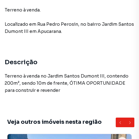
Terreno à venda.
Localizado
em
Rua Pedro Perosin
,
no bairro Jardim Santos
Dumont III
em Apucarana
.
Descrição
Terreno à venda no Jardim Santos Dumont III, contendo
200m², sendo 10m de frente, ÓTIMA OPORTUNIDADE
para construir e revender
Veja outros imóveis nesta região