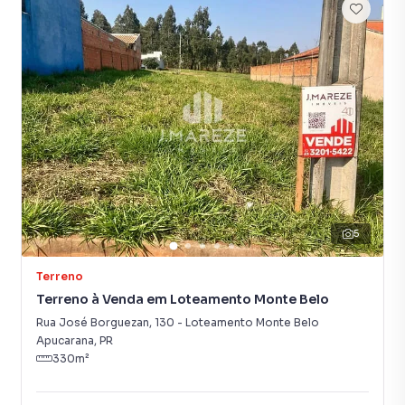
5
Terreno
Terreno à Venda em Loteamento Monte Belo
Rua José Borguezan
,
130
-
Loteamento Monte Belo
Apucarana
,
PR
330
m²