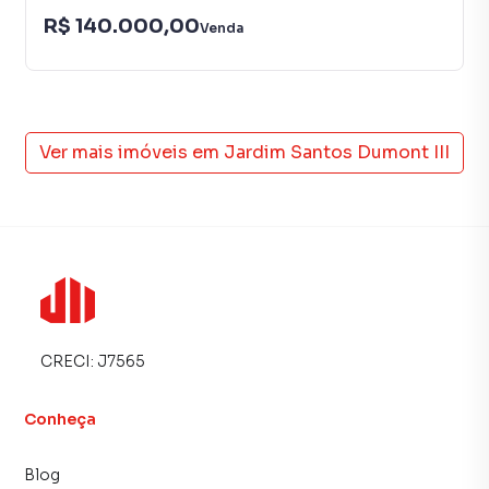
R$ 140.000,00
Venda
Ver mais imóveis em
Jardim Santos Dumont III
CRECI:
J7565
Conheça
Blog