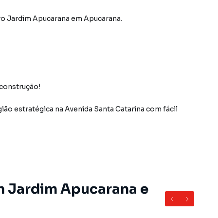
ro Jardim Apucarana
em Apucarana
.
 construção!
ão estratégica na Avenida Santa Catarina com fácil
rina
m Jardim Apucarana e