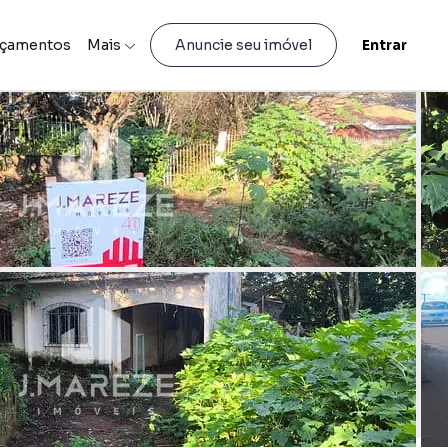
nçamentos
Mais
Entrar
Anuncie seu imóvel