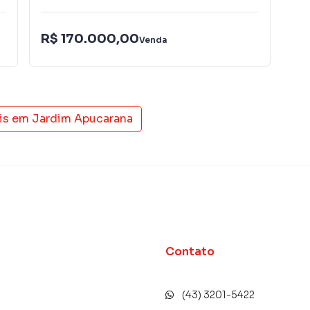
R$ 170.000,00
R$
Venda
is em
Jardim Apucarana
Contato
(43) 3201-5422