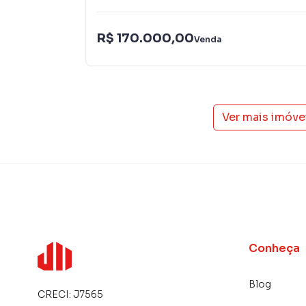
R$ 170.000,00
Venda
Ver mais imóve
Conheça
Blog
CRECI:
J7565