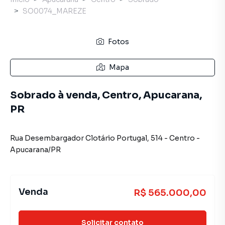
SO0074_MAREZE
Fotos
Mapa
Sobrado à venda, Centro, Apucarana,
PR
Rua Desembargador Clotário Portugal
,
514
-
Centro
-
Apucarana
/
PR
Venda
R$ 565.000,00
Solicitar contato