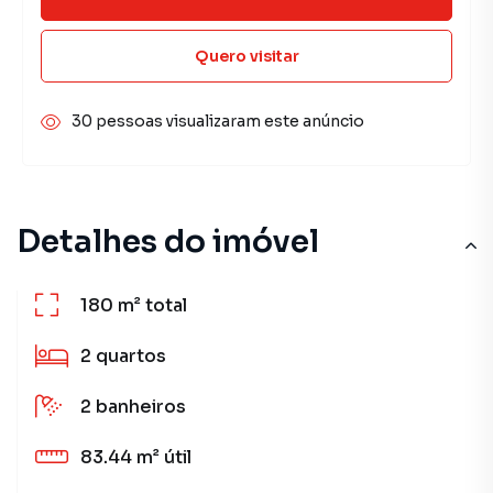
Quero visitar
30 pessoas visualizaram este anúncio
Detalhes do imóvel
180 m²
total
2
quartos
2
banheiros
83.44 m²
útil