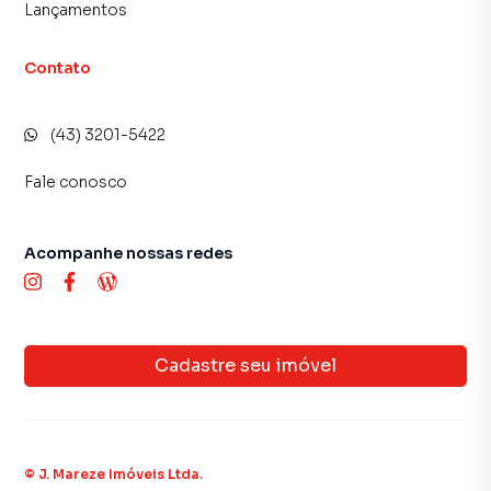
Lançamentos
Contato
(43) 3201-5422
Fale conosco
Acompanhe nossas redes
Cadastre seu imóvel
©
J. Mareze Imóveis Ltda
.