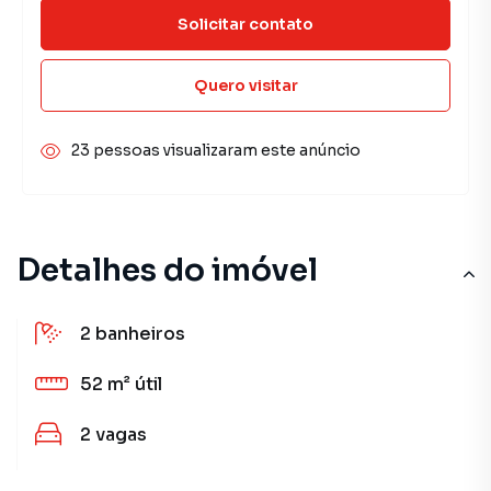
Solicitar contato
Quero visitar
23 pessoas visualizaram este anúncio
Detalhes do imóvel
2
banheiros
52 m²
útil
2
vagas