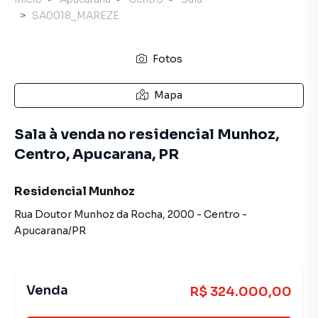
SA0018_MAREZE
Fotos
Mapa
Sala à venda no residencial Munhoz,
Centro, Apucarana, PR
Residencial Munhoz
Rua Doutor Munhoz da Rocha
,
2000
-
Centro
-
Apucarana
/
PR
Venda
R$ 324.000,00