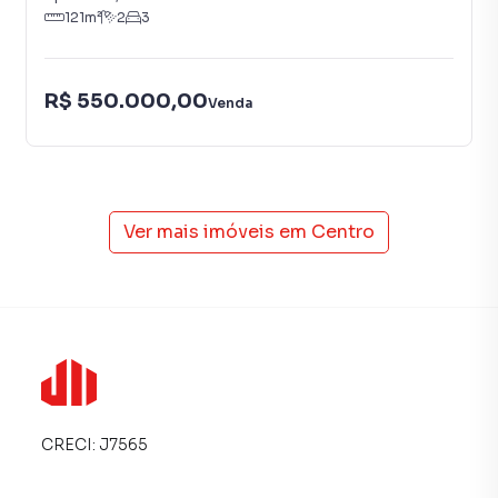
121
m²
2
3
R$ 550.000,00
Venda
Ver mais imóveis em
Centro
CRECI:
J7565