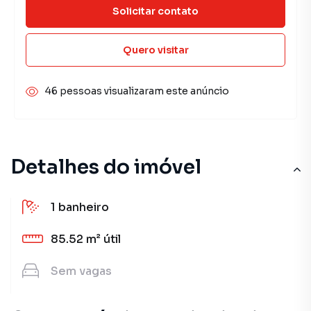
Solicitar contato
Quero visitar
46 pessoas visualizaram este anúncio
Detalhes do imóvel
1
banheiro
85.52 m²
útil
Sem
vagas