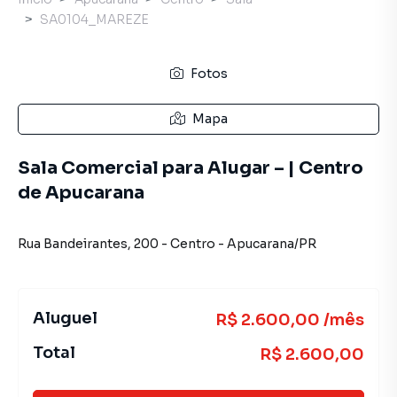
SA0104_MAREZE
Fotos
Mapa
Sala Comercial para Alugar – | Centro
de Apucarana
Rua Bandeirantes
,
200
-
Centro
-
Apucarana
/
PR
Aluguel
R$ 2.600,00 /mês
Total
R$ 2.600,00