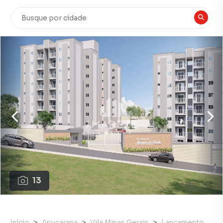
13
Início
Apucarana
Vila Minas Gerais
Lançamento