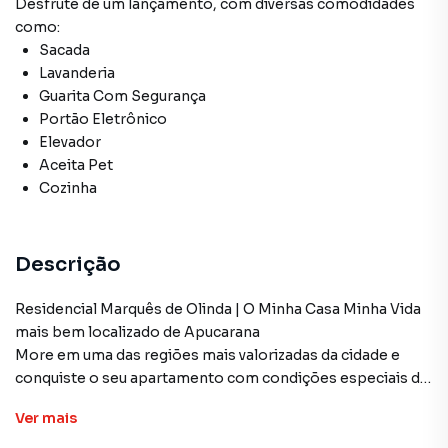
Desfrute de
um lançamento
, com diversas comodidades
como:
Sacada
Lavanderia
Guarita Com Segurança
Portão Eletrônico
Elevador
Aceita Pet
Cozinha
Descrição
Residencial Marquês de Olinda | O Minha Casa Minha Vida
mais bem localizado de Apucarana
More em uma das regiões mais valorizadas da cidade e
conquiste o seu apartamento com condições especiais de
financiamento
Ver
mais
O Residencial Marquês de Olinda é um lançamento