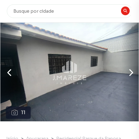
11
Início
Apucarana
Residencial Parque da Raposa