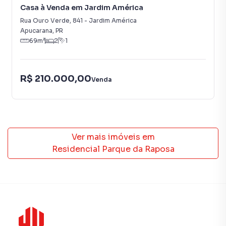
Casa à Venda em Jardim América
Rua Ouro Verde
,
841
-
Jardim América
Apucarana
,
PR
69
m²
2
1
R$ 210.000,00
Venda
Ver mais imóveis em
Residencial Parque da Raposa