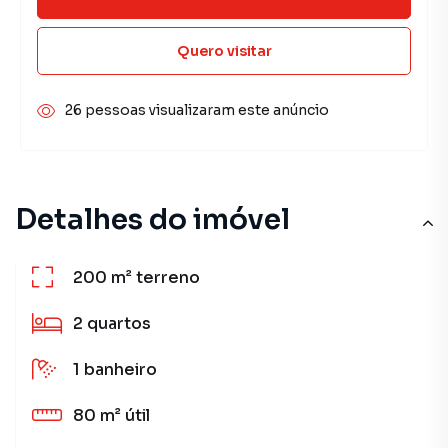
Quero visitar
26 pessoas visualizaram este anúncio
Detalhes do imóvel
200 m²
terreno
2
quartos
1
banheiro
80 m²
útil