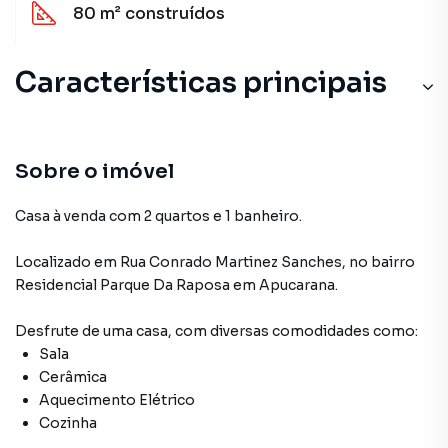
80 m²
construídos
Características principais
Sobre o imóvel
Casa à venda com 2 quartos e 1 banheiro.
Localizado
em
Rua Conrado Martinez Sanches
,
no bairro
Residencial Parque Da Raposa
em Apucarana
.
Desfrute de
uma casa
, com diversas comodidades como:
Sala
Cerâmica
Aquecimento Elétrico
Cozinha