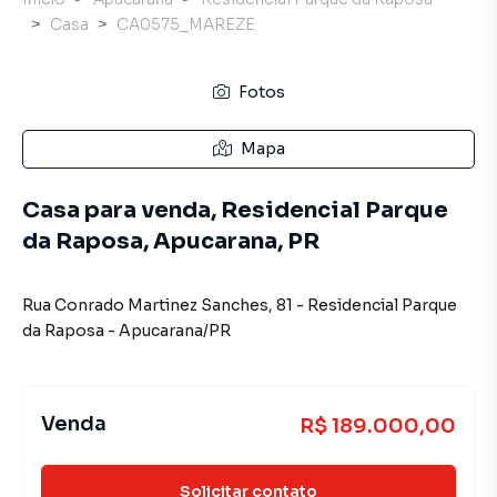
Casa
CA0575_MAREZE
Fotos
Mapa
Casa para venda, Residencial Parque
da Raposa, Apucarana, PR
Rua Conrado Martinez Sanches
,
81
-
Residencial Parque
da Raposa
-
Apucarana
/
PR
Venda
R$ 189.000,00
Solicitar contato