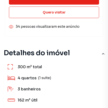
Quero visitar
34 pessoas visualizaram este anúncio
Detalhes do imóvel
300 m²
total
4
quartos
(1 suíte)
3
banheiros
162 m²
útil