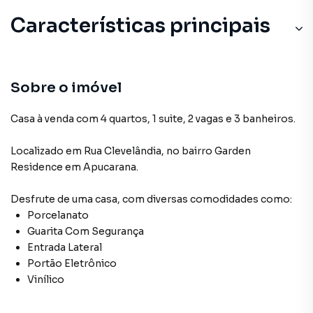
Características principais
Porcelanato
Guarita Com Segurança
Sobre o imóvel
Vinílico
Casa à venda com 4 quartos, 1 suite, 2 vagas e 3 banheiros.
Localizado
em
Rua Clevelândia
,
no bairro Garden
Residence
em Apucarana
.
Desfrute de
uma casa
, com diversas comodidades como:
Porcelanato
Guarita Com Segurança
Entrada Lateral
Portão Eletrônico
Vinílico