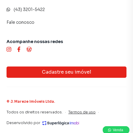
(43) 3201-5422
Fale conosco
Acompanhe nossas redes
Cadastre seu imóvel
©
J. Mareze Imóveis Ltda
.
Todos os direitos reservados.
·
Termos de uso
·
Desenvolvido por
Venda
Venda
Venda