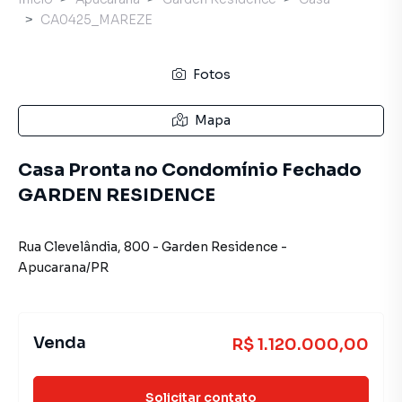
CA0425_MAREZE
Fotos
Mapa
Casa Pronta no Condomínio Fechado
GARDEN RESIDENCE
Rua Clevelândia
,
800
-
Garden Residence
-
Apucarana
/
PR
Venda
R$ 1.120.000,00
Solicitar contato