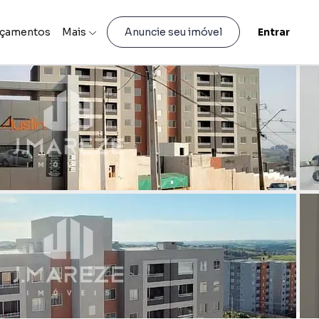
nçamentos
Mais
Entrar
Anuncie seu imóvel