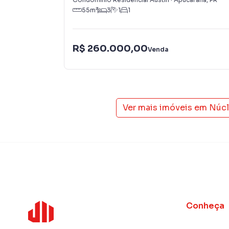
55
m²
3
1
1
R$ 260.000,00
Venda
Ver mais imóveis em
Núcl
Conheça