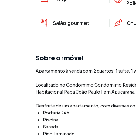
Poli
Salão gourmet
Chu
Sobre o imóvel
Apartamento à venda com 2 quartos, 1 suite, 1 
Localizado
no Condomínio
Condomínio Reside
Habitacional Papa João Paulo I
em Apucarana
.
Desfrute de
um apartamento
, com diversas 
Portaria 24h
Piscina
Sacada
Piso Laminado