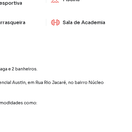
esportiva
rrasqueira
Sala de Academia
vaga e 2 banheiros.
ncial Austin
,
em
Rua Rio Jacaré
,
no bairro Núcleo
comodidades como: