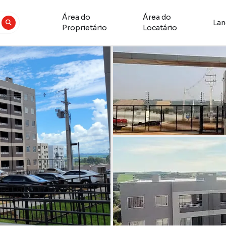
Área do
Área do
La
Proprietário
Locatário