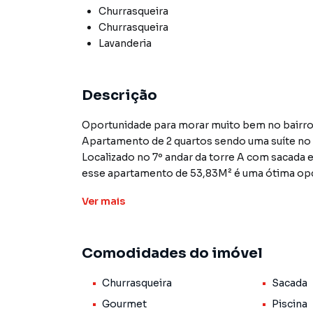
Churrasqueira
Churrasqueira
Lavanderia
Descrição
Oportunidade para morar muito bem no bairro 
Apartamento de 2 quartos sendo uma suíte no r
Localizado no 7º andar da torre A com sacada e
esse apartamento de 53,83M² é uma ótima opçã
sacada com lavanderia e churrasqueira, 1 quarto,
Ver
mais
Comodidades do imóvel
Churrasqueira
Sacada
Gourmet
Piscina