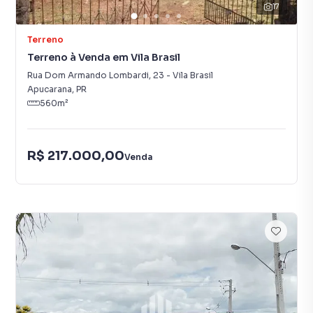
17
Terreno
Terreno à Venda em Vila Brasil
Rua Dom Armando Lombardi
,
23
-
Vila Brasil
Apucarana
,
PR
560
m²
R$ 217.000,00
Venda