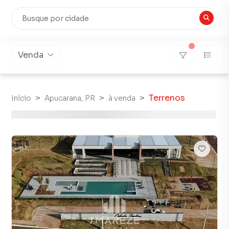
Venda
Terrenos
Início
Apucarana, PR
à venda