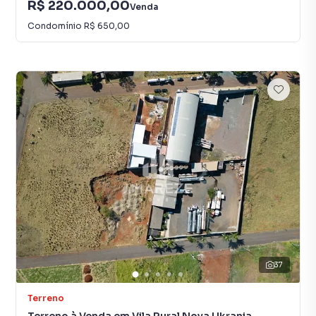
R$ 220.000,00
Venda
Condomínio
R$ 650,00
37
Terreno