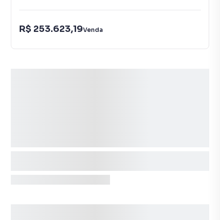
R$ 253.623,19
Venda