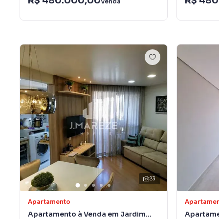
R$ 480.000,00
R$ 480
Venda
23
Apartamento
Apartame
Apartamento à Venda em Jardim
Apartame