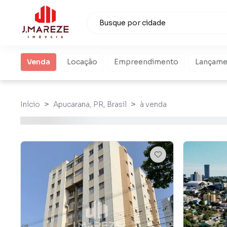
Venda
Locação
Empreendimento
Lançame
Início
Apucarana, PR, Brasil
à venda