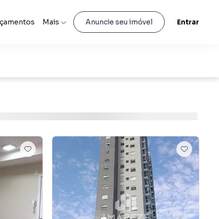
nçamentos
Mais
Entrar
Anuncie seu imóvel