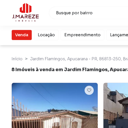
Venda
Locação
Empreendimento
Lançame
Início
Jardim Flamingos, Apucarana - PR, 86813-250, Bra
8 Imóveis à venda em Jardim Flamingos, Apucar