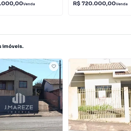
.000,00
R$ 720.000,00
Venda
Venda
s imóveis.