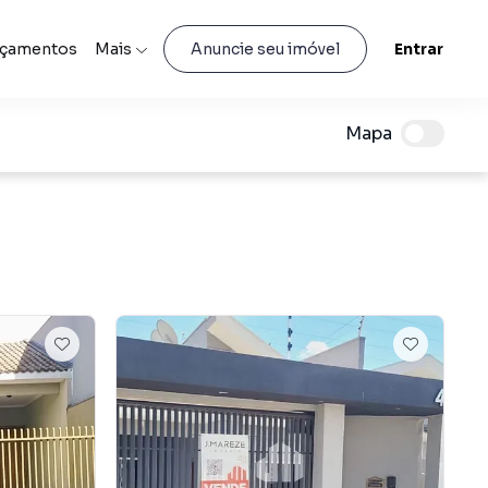
nçamentos
Mais
Entrar
Anuncie seu imóvel
Mapa